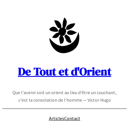
Aller
au
contenu
De Tout et d'Orient
Que l'avenir soit un orient au lieu d'être un couchant,
c'est la consolation de l'homme — Victor Hugo
Articles
Contact